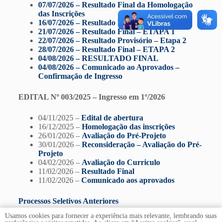
07/07/2026 – Resultado Final da Homologação
das Inscrições
16/07/2026 – Resultado Provisório Etapa 1
21/07/2026 – Resultado Final – ETAPA 1
22/07/2026 – Resultado Provisório – Etapa 2
28/07/2026 – Resultado Final – ETAPA 2
04/08/2026 – RESULTADO FINAL
04/08/2026 – Comunicado ao Aprovados –
Confirmação de Ingresso
E
DITAL Nº 003/2025 – Ingresso em 1º/2026
04/11/2025 –
Edital de abertura
16/12/2025 –
Homologação das inscrições
26/01/2026 –
Avaliação do Pré-Projeto
30/01/2026 –
Reconsideração – Avaliação do Pré-
Projeto
04/02/2026 –
Avaliação do Curriculo
11/02/2026 –
Resultado Final
11/02/2026 –
Comunicado aos aprovados
Processos Seletivos Anteriores
Usamos cookies para fornecer a experiência mais relevante, lembrando suas